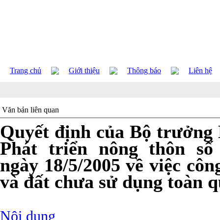
Trang chủ
Giới thiệu
Thông báo
Liên hệ
Văn bản liên quan
Quyết định của Bộ trưởng
Phát triển nông thôn s
ngày 18/5/2005 về việc côn
và đất chưa sử dụng toàn 
Nội dung