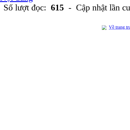
Số lượt đọc:
615
- Cập nhật lần c
Về trang tr