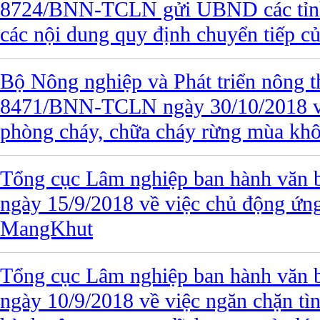
8724/BNN-TCLN gửi UBND các tỉnh,
các nội dung quy định chuyển tiếp c
Bộ Nông nghiệp và Phát triển nông t
8471/BNN-TCLN ngày 30/10/2018 về 
phòng cháy, chữa cháy rừng mùa kh
Tổng cục Lâm nghiệp ban hành văn
ngày 15/9/2018 về việc chủ động ứn
MangKhut
Tổng cục Lâm nghiệp ban hành văn
ngày 10/9/2018 về việc ngăn chặn tì