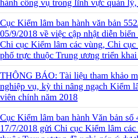
hành công vụ trong lĩnh vực quản lý,
Cục Kiểm lâm ban hành văn bản 55
05/9/2018 về việc cập nhật diễn biế
Chi cục Kiểm lâm các vùng, Chi cục 
phố trực thuộc Trung ương triển khai
THÔNG BÁO: Tài liệu tham khảo mô
nghiệp vụ, kỳ thi nâng ngạch Kiểm l
viên chính năm 2018
Cục Kiểm lâm ban hành Văn bản số
17/7/2018 gửi Chi cục Kiểm lâm các 