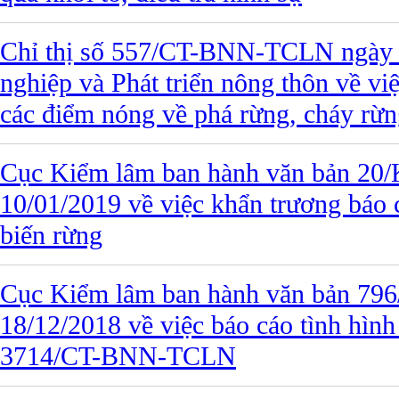
Chỉ thị số 557/CT-BNN-TCLN ngày 
nghiệp và Phát triển nông thôn về vi
các điểm nóng về phá rừng, cháy rừ
Cục Kiểm lâm ban hành văn bản 20
10/01/2019 về việc khẩn trương báo c
biến rừng
Cục Kiểm lâm ban hành văn bản 7
18/12/2018 về việc báo cáo tình hình 
3714/CT-BNN-TCLN