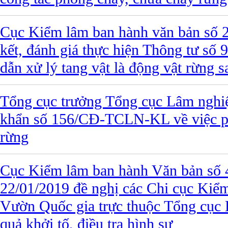
Cục Kiểm lâm ban hành văn bản số 
kết, đánh giá thực hiện Thông tư s
dẫn xử lý tang vật là động vật rừng sa
Tổng cục trưởng Tổng cục Lâm nghi
khẩn số 156/CĐ-TCLN-KL về việc p
rừng
Cục Kiểm lâm ban hành Văn bản số
22/01/2019 đề nghị các Chi cục Kiể
Vườn Quốc gia trực thuộc Tổng cục 
quả khởi tố, điều tra hình sự