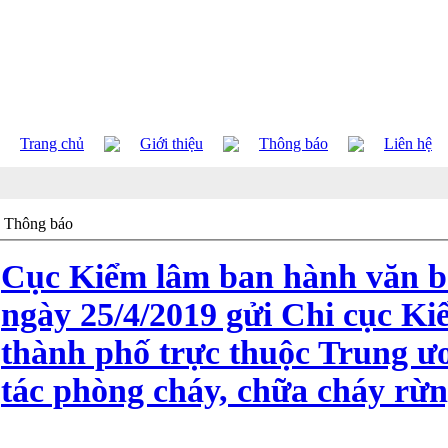
Trang chủ
Giới thiệu
Thông báo
Liên hệ
Thông báo
Cục Kiểm lâm ban hành văn 
ngày 25/4/2019 gửi Chi cục Ki
thành phố trực thuộc Trung ư
tác phòng cháy, chữa cháy rừ