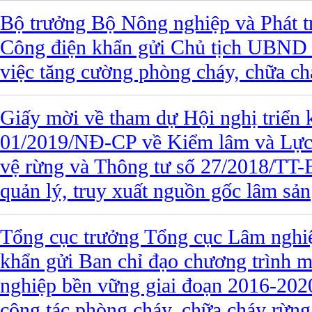
Bộ trưởng Bộ Nông nghiệp và Phát t
Công điện khẩn gửi Chủ tịch UBND c
việc tăng cường phòng cháy, chữa ch
Giấy mời về tham dự Hội nghị triển 
01/2019/NĐ-CP về Kiểm lâm và Lực 
vệ rừng và Thông tư số 27/2018/T
quản lý, truy xuất nguồn gốc lâm sản
Tổng cục trưởng Tổng cục Lâm nghi
khẩn gửi Ban chỉ đạo chương trình mụ
nghiệp bền vững giai đoạn 2016-202
công tác phòng cháy, chữa cháy rừng