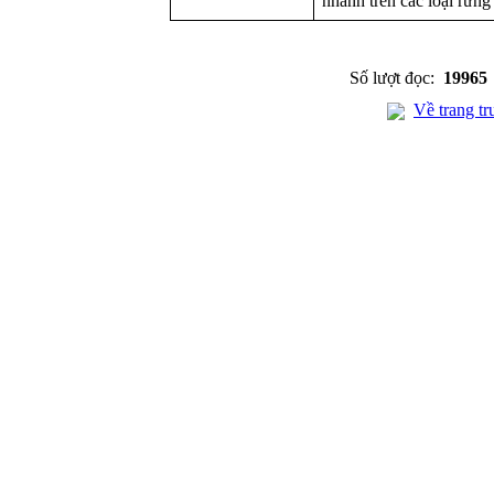
nhanh trên các loại rừng
Số lượt đọc:
19965
Về trang tr