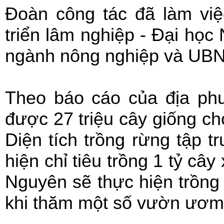
Đoàn công tác đã làm việ
triển lâm nghiệp - Đại học
ngành nông nghiệp và UBN
Theo báo cáo của địa ph
được 27 triệu cây giống ch
Diện tích trồng rừng tập t
hiện chỉ tiêu trồng 1 tỷ câ
Nguyên sẽ thực hiện trồng 
khi thăm một số vườn ươm 