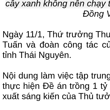
cây xanh không nên chạy th
Đồng 
Ngày 11/1, Thứ trưởng T
Tuấn và đoàn công tác c
tỉnh Thái Nguyên.
Nội dung làm việc tập trung
thực hiện Đề án trồng 1 tỷ
xuất sáng kiến của Thủ tư