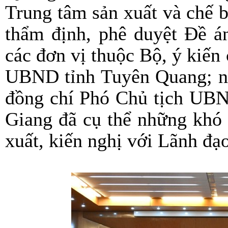
Trung tâm sản xuất và chế b
thẩm định, phê duyệt Đề án
các đơn vị thuộc Bộ, ý kiến
UBND tỉnh Tuyên Quang; nhấ
đồng chí Phó Chủ tịch UB
Giang đã cụ thể những khó 
xuất, kiến nghị với Lãnh đạ