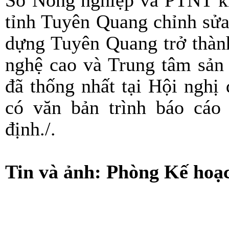
Sở Nông nghiệp và PTNT 
tỉnh Tuyên Quang chỉnh sửa
dựng Tuyên Quang trở thàn
nghệ cao và Trung tâm sản 
đã thống nhất tại Hội ngh
có văn bản trình báo cáo
định./.
Tin và ảnh: Phòng Kế hoạc