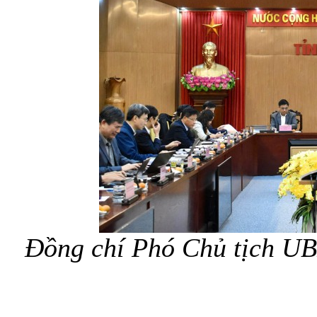
Đồng chí Phó Chủ tịch UB