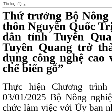
Tin hoạt động
Thứ trưởng Bộ Nông n
thôn Nguyễn Quốc Trị
dân tỉnh Tuyên Qu
Tuyên Quang trở th
dụng công nghệ cao 
chế biến gỗ”
Thực hiện Chương trình 
03/01/2025 Bộ Nông nghiệp
chức làm việc với Ủy ban n