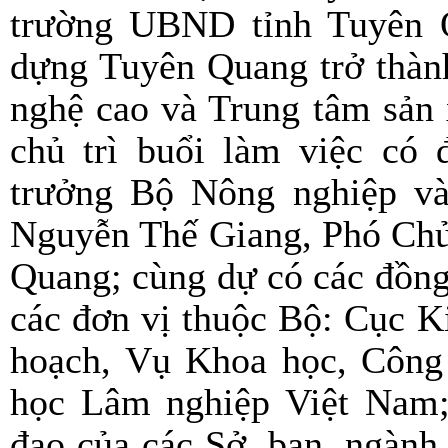
trường UBND tỉnh Tuyên 
dựng Tuyên Quang trở thàn
nghệ cao và Trung tâm sản 
chủ trì buổi làm việc có
trưởng Bộ Nông nghiệp và 
Nguyễn Thế Giang, Phó Chủ 
Quang; cùng dự có các đồng
các đơn vị thuộc Bộ: Cục 
hoạch, Vụ Khoa học, Công
học Lâm nghiệp Việt Nam;
đạo của các Sở, ban, ngàn