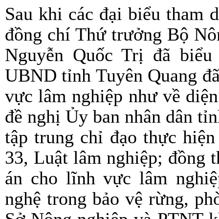
Sau khi các đại biểu tham d
đồng chí Thứ trưởng Bộ Nôn
Nguyễn Quốc Trị đã biểu
UBND tỉnh Tuyên Quang đã đ
vực lâm nghiệp như về diện 
đề nghị Ủy ban nhân dân tỉn
tập trung chỉ đạo thực hiện
33, Luật lâm nghiệp; đồng t
án cho lĩnh vực lâm nghiệ
nghệ trong bảo vệ rừng, ph