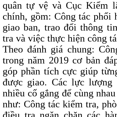
quân tự vệ và Cục Kiểm l
chính, gồm: Công tác phối 
giao ban, trao đổi thông t
tra và việc thực hiện công t
Theo đánh giá chung: Công
trong năm 2019 cơ bản đáp
góp phần tích cực giúp từn
được giao. Các lực lượng
nhiều cố gắng để cùng nhau
như: Công tác kiểm tra, ph
điều tra ngăn chặn các hà