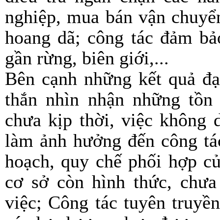
nghiệp, mua bán vận chuyển
hoang dã; công tác đảm bảo
gần rừng, biên giới,...
Bên cạnh những kết quả đạ
thắn nhìn nhận những tồn t
chưa kịp thời, việc không 
làm ảnh hưởng đến công tác
hoạch, quy chế phối hợp củ
cơ sở còn hình thức, chưa
việc; Công tác tuyên truyề