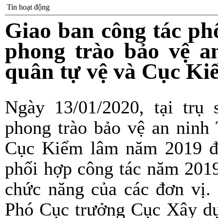
Tin hoạt động
Giao ban công tác ph
phong trào bảo vệ a
quân tự vệ và Cục K
Ngày 13/01/2020, tại tr
phong trào bảo vệ an ninh
Cục Kiểm lâm năm 2019 đã
phối hợp công tác năm 2019
chức năng của các đơn vị.
Phó Cục trưởng Cục Xây dự