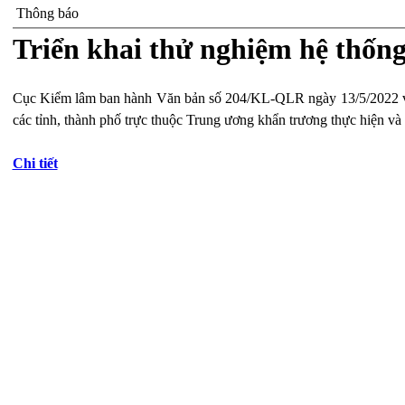
Thông báo
Triển khai thử nghiệm hệ thống
Cục Kiểm lâm ban hành Văn bản số 204/KL-QLR ngày 13/5/2022 về v
các tỉnh, thành phố trực thuộc Trung ương khẩn trương thực hiện và 
Chi tiết