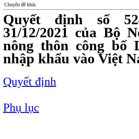
Chuyên đề khác
Quyết định số 5
31/12/2021 của Bộ N
nông thôn công bố 
nhập khẩu vào Việt 
Quyết định
Phụ lục