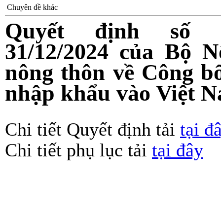
Chuyên đề khác
Quyết định số 5
31/12/2024 của Bộ N
nông thôn về Công bố
nhập khẩu vào Việt 
Chi tiết Quyết định tải
tại đ
Chi tiết phụ lục tải
tại đây