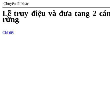
Chuyên đề khác
Lễ truy điệu và đưa tang 2 cá
rừng
Chi tiết