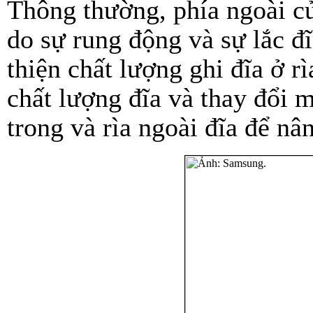
Thông thường, phía ngoài c
do sự rung động và sự lắc đĩ
thiện chất lượng ghi đĩa ở 
chất lượng đĩa và thay đổi 
trong và rìa ngoài đĩa để nâ