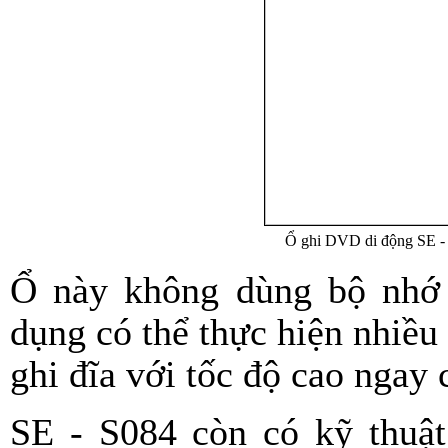
Ổ ghi DVD di động SE -
Ổ này không dùng bộ nhớ 
dụng có thể thực hiện nhiều
ghi đĩa với tốc độ cao ngay 
SE - S084 còn có kỹ thuật