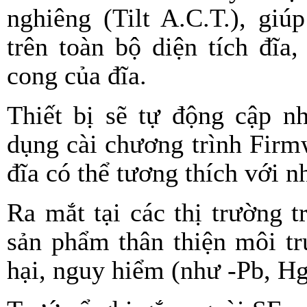
nghiêng (Tilt A.C.T.), giú
trên toàn bộ diện tích đĩa
cong của đĩa.
Thiết bị sẽ tự động cập n
dụng cài chương trình Firm
đĩa có thể tương thích với 
Ra mắt tại các thị trường 
sản phẩm thân thiện môi tr
hại, nguy hiểm (như -Pb, H