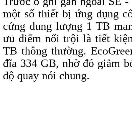
Trước ổ ghi gắn ngoài SE -
một số thiết bị ứng dụng c
cứng dung lượng 1 TB man
ưu điểm nổi trội là tiết k
TB thông thường. EcoGreen
đĩa 334 GB, nhờ đó giảm bớ
độ quay nói chung.