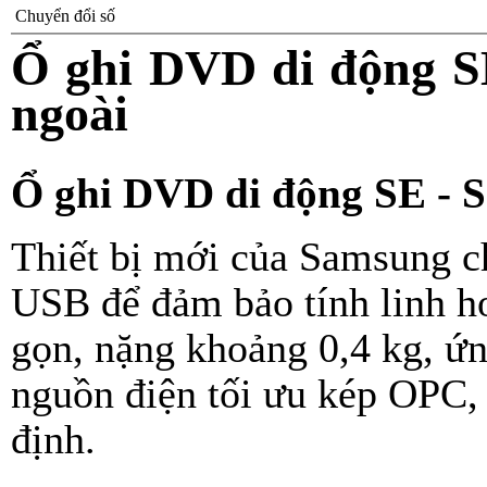
Chuyển đổi số
Ổ ghi DVD di động SE
ngoài
Ổ ghi DVD di động SE - S
Thiết bị mới của Samsung c
USB để đảm bảo tính linh ho
gọn, nặng khoảng 0,4 kg, ứ
nguồn điện tối ưu kép OPC, 
định.