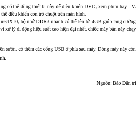
ùng có thể dùng thiết bị này để điều khiển DVD, xem phim hay TV.
thể điều khiển con trỏ chuột trên màn hình.
ợ DirectX10, bộ nhớ DDR3 nhanh có thể lên tới 4GB giúp tăng cường
vi xử lý di động hiệu suất cao hiện đại nhất, chiếc máy bàn này chạy
e bên sườn, có thêm các cổng USB ở phía sau máy. Dòng máy này còn
nh.
Nguồn: Báo Dân trí