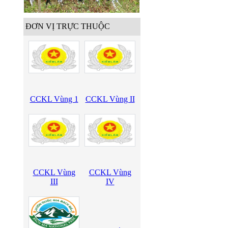
ĐƠN VỊ TRỰC THUỘC
CCKL Vùng 1
CCKL Vùng II
CCKL Vùng
CCKL Vùng
III
IV