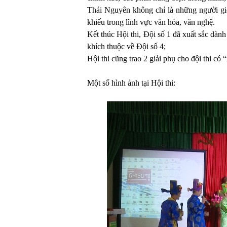
Thái Nguyên không chỉ là những người gi
khiếu trong lĩnh vực văn hóa, văn nghệ.
Kết thúc Hội thi, Đội số 1 đã xuất sắc dành
khích thuộc về Đội số 4;
Hội thi cũng trao 2 giải phụ cho đội thi có
Một số hình ảnh tại Hội thi: