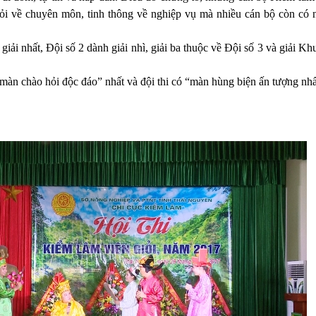
ỏi về chuyên môn, tinh thông về nghiệp vụ mà nhiều cán bộ còn có 
 giải nhất, Đội số 2 dành giải nhì, giải ba thuộc về Đội số 3 và giải K
 “màn chào hỏi độc đáo” nhất và đội thi có “màn hùng biện ấn tượng nhấ