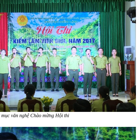
t mục văn nghệ Chào mừng Hội thi