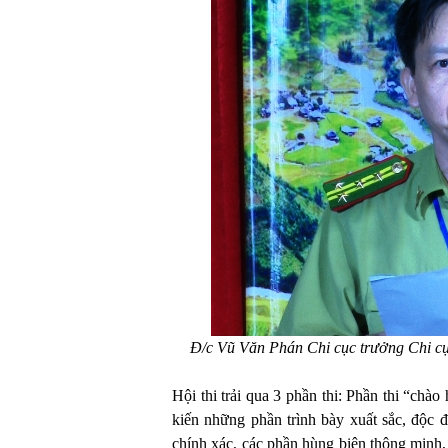
Đ/c Vũ Văn Phán Chi cục trưởng Chi cụ
Hội thi trải qua 3 phần thi: Phần thi “chào
kiến những phần trình bày xuất sắc, độc đ
chính xác, các phần hùng biện thông minh,