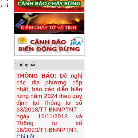
à cổ
Thông báo
THÔNG BÁO:
Đề nghị
các địa phương cập
nhật, báo cáo diễn biến
rừng năm 2024 theo quy
định tại Thông tư số
33/2018/TT-BNNPTNT
ngày 16/11/2018 và
Thông tư số
16/2023/TT-BNNPTNT.
Chi tiết...