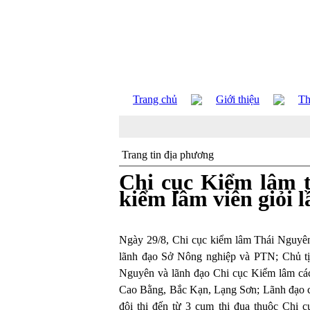
Trang chủ
Giới thiệu
Th
Trang tin địa phương
Chi cục Kiểm lâm t
kiểm lâm viên giỏi 
Ngày 29/8, Chi cục kiểm lâm Thái Nguyên 
lãnh đạo Sở Nông nghiệp và PTN; Chủ t
Nguyên và lãnh đạo Chi cục Kiểm lâm các
Cao Bằng, Bắc Kạn, Lạng Sơn; Lãnh đạo cá
đội thi đến từ 3 cụm thi đua thuộc Chi 