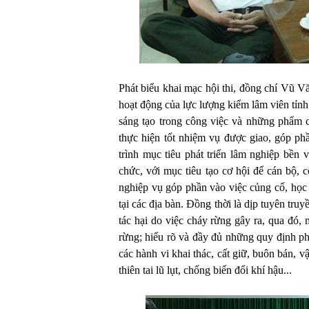
Phát biểu khai mạc hội thi, đồng chí Vũ V
hoạt động của lực lượng kiểm lâm viên tỉn
sáng tạo trong công việc và những phẩm c
thực hiện tốt nhiệm vụ được giao, góp phầ
trình mục tiêu phát triển lâm nghiệp bền
chức, với mục tiêu tạo cơ hội để cán bộ, 
nghiệp vụ góp phần vào việc củng cố, học
tại các địa bàn. Đồng thời là dịp tuyên tru
tác hại do việc cháy rừng gây ra, qua đó,
rừng; hiểu rõ và đầy đủ những quy định ph
các hành vi khai thác, cất giữ, buôn bán, 
thiên tai lũ lụt, chống biến đổi khí hậu...