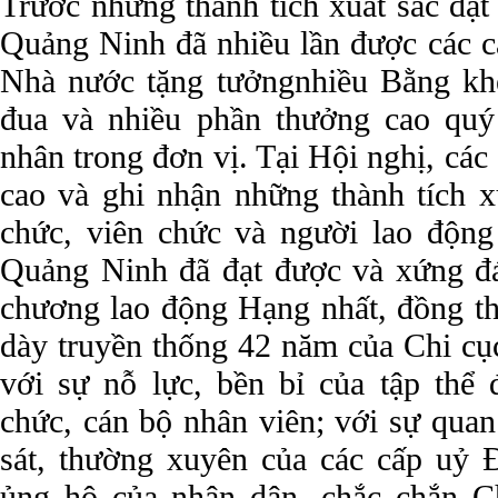
Trước những thành tích xuất sắc đạ
Quảng Ninh đã nhiều lần được các c
Nhà nước tặng tưởngnhiều Bằng kh
đua và nhiều phần thưởng cao quý
nhân trong đơn vị. Tại Hội nghị, các
cao và ghi nhận những thành tích x
chức, viên chức và người lao độn
Quảng Ninh đã đạt được và xứng đ
chương lao động Hạng nhất, đồng thờ
dày truyền thống 42 năm của Chi c
với sự nỗ lực, bền bỉ của tập thể 
chức, cán bộ nhân viên; với sự quan
sát, thường xuyên của các cấp uỷ 
ủng hộ của nhân dân, chắc chắn 