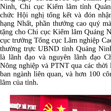
Ninh, Chi cục Kiểm lâm tỉnh Quản
chức Hội nghị tổng kết và đón nh
hạng Nhất, phần thưởng cao quý m
tặng cho Chi cục Kiểm lâm Quảng N
cục trưởng Tổng cục Lâm nghiệp Cao
thường trực UBND tỉnh Quảng Nin
là lãnh đạo và nguyên lãnh đạo 
Nông nghiệp và PTNT qua các thời k
ban ngành liên quan, và hơn 100 cô
lâm của tỉnh.