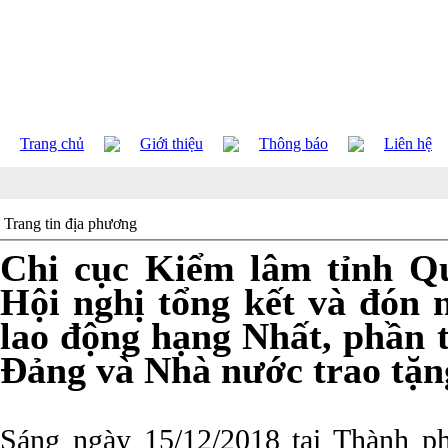
Trang chủ
Giới thiệu
Thông báo
Liên hệ
Trang tin địa phương
Chi cục Kiểm lâm tỉnh Q
Hội nghị tổng kết và đón
lao động hạng Nhất, phần
Đảng và Nhà nước trao tặn
Sáng ngày 15/12/2018 tại Thành p