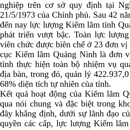
nghiệp trên cơ sở quy định tại N
21/5/1973 của Chính phủ. Sau 42 năm
đến nay lực lượng Kiểm lâm tỉnh Qu
phát triển vượt bậc. Toàn lực lượn
viên chức được biên chế ở 23 đơn vị 
cục Kiểm lâm Quảng Ninh là đơn 
tỉnh thực hiện toàn bộ nhiệm vụ qu
địa bàn, trong đó, quản lý 422.937,
68% diện tích tự nhiên của tỉnh.
Kết quả hoạt động của Kiểm lâm Q
qua nói chung và đặc biệt trong k
đây khẳng định, dưới sự lãnh đạo củ
quyền các cấp, lực lượng Kiểm lâ