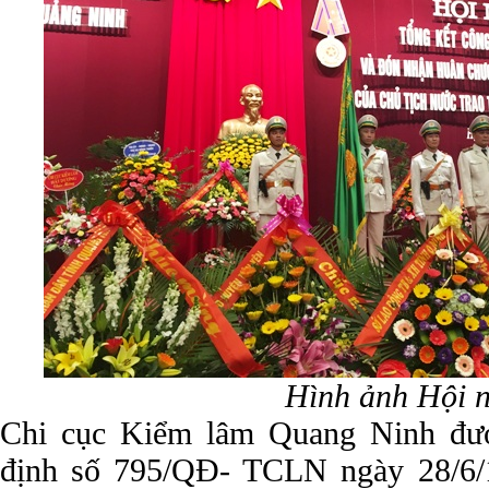
Hình ảnh Hội 
Chi cục Kiểm lâm Quang Ninh đượ
định số 795/QĐ- TCLN ngày 28/6/