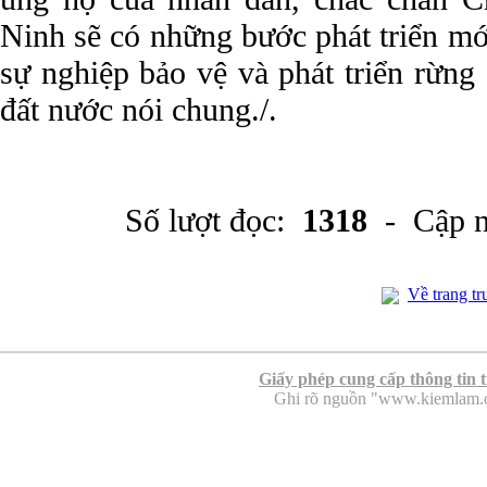
Ninh sẽ có những bước phát triển mớ
sự nghiệp bảo vệ và phát triển rừng 
đất nước nói chung./.
Số lượt đọc:
1318
- Cập n
Về trang tr
Giấy phép cung cấp thông tin 
Ghi rõ nguồn "www.kiemlam.org