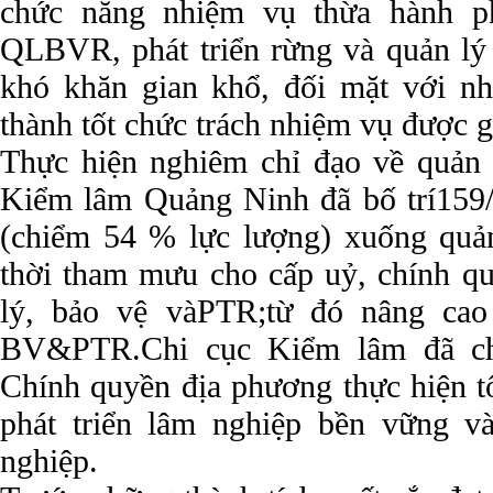
chức năng nhiệm vụ thừa hành ph
QLBVR, phát triển rừng và quản lý 
khó khăn gian khổ, đối mặt với n
thành tốt chức trách nhiệm vụ được g
Thực hiện nghiêm chỉ đạo về quản l
Kiểm lâm Quảng Ninh đã bố trí159
(chiểm 54 % lực lượng) xuống quả
thời tham mưu cho cấp uỷ, chính qu
lý, bảo vệ vàPTR;từ đó nâng cao 
BV&PTR.Chi cục Kiểm lâm đã c
Chính quyền địa phương thực hiện t
phát triển lâm nghiệp bền vững v
nghiệp.