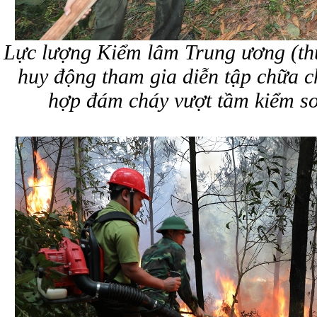
Lực lượng Kiểm lâm Trung ương (t
huy động tham gia diễn tập chữa c
hợp đám cháy vượt tầm kiểm so