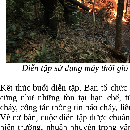
Diễn tập sử dụng máy thổi gió
Kết thúc buổi diễn tập, Ban tổ chức
cũng như những tồn tại hạn chế, t
cháy, công tác thông tin báo cháy, liê
Về cơ bản, cuộc diễn tập được chuẩn
hiện trường, nhuần nhuyễn trong vậ