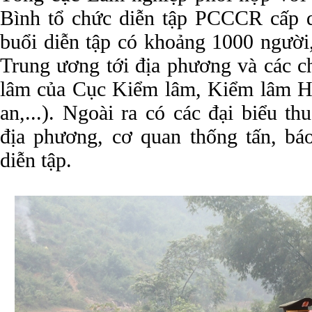
Bình tổ chức diễn tập PCCCR cấp 
buổi diễn tập có khoảng 1000 người
Trung ương tới địa phương và các c
lâm của Cục Kiểm lâm, Kiểm lâm H
an,...). Ngoài ra có các đại biểu t
địa phương, cơ quan thống tấn, báo
diễn tập.