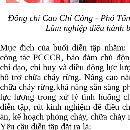
Đồng chí Cao Chí Công - Phó Tổn
Lâm nghiệp điều hành b
Mục đích của buổi diễn tập nhằm:
công tác PCCCR, bảo đảm chủ động
chỉ đạo, chỉ huy và điều động lực l
hỗ trợ chữa cháy rừng. Nâng cao nă
chữa cháy rừng,khả năng sẵn sàng ph
lực lượng trong xử lý tình huống c
diễn tập, rút kinh nghiệm để điều 
án, kế hoạch phòng cháy, chữa cháy
Yêu cầu diễn tập đặt ra là: