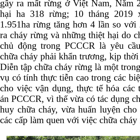
gây ra mất rừng ở Việt Nam, Năm 20
hại ha 318 rừng; 10 tháng 2019 x
1.951ha rừng tăng hơn 4 lần so với
ra cháy rừng và những thiệt hại do c
chủ động trong PCCCR là yêu cầu 
chữa cháy phải khẩn trương, kịp thời
Diễn tập chữa cháy rừng là một tron
vụ có tính thực tiễn cao trong các 
cho việc vận dụng, thực tế hóa các
án PCCCR, vì thế vừa có tác dụng ch
huy chữa cháy, vừa huấn luyện cho 
các cấp làm quen với việc chữa cháy