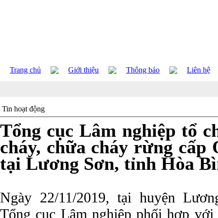
Trang chủ
Giới thiệu
Thông báo
Liên hệ
Tin hoạt động
Tổng cục Lâm nghiệp tổ c
cháy, chữa cháy rừng cấp
tại Lương Sơn, tỉnh Hòa B
Ngày 22/11/2019, tại huyện Lươn
Tổng cục Lâm nghiệp phối hợp vớ