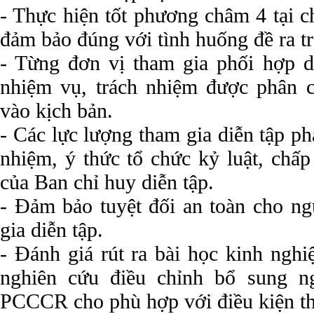
- Thực hiện tốt phương châm 4 tại c
đảm bảo đúng với tình huống đề ra tr
- Từng đơn vị tham gia phối hợp di
nhiệm vụ, trách nhiệm được phân 
vào kịch bản.
- Các lực lượng tham gia diễn tập phả
nhiệm, ý thức tổ chức kỷ luật, chấ
của Ban chỉ huy diễn tập.
- Đảm bảo tuyệt đối an toàn cho ng
gia diễn tập.
- Đánh giá rút ra bài học kinh ngh
nghiên cứu điều chỉnh bổ sung n
PCCCR cho phù hợp với điều kiện thự