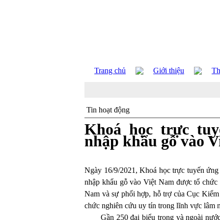
Trang chủ
Giới thiệu
Th
Tin hoạt động
Khoá học trực tuy
nhập khẩu gỗ vào V
Ngày 16/9/2021, Khoá học trực tuyến ứng 
nhập khẩu gỗ vào Việt Nam được tổ chức 
Nam và sự phối hợp, hỗ trợ của Cục Kiểm 
chức nghiên cứu uy tín trong lĩnh vực lâm 
Gần 250 đại biểu trong và ngoài nướ