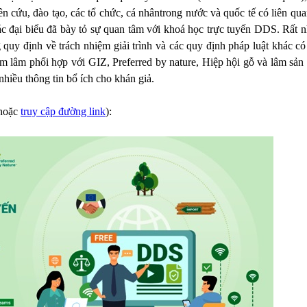
ên cứu, đào tạo, các tổ chức, cá nhântrong nước và quốc tế có liên qu
các đại biểu đã bày tỏ sự quan tâm với khoá học trực tuyến DDS. Rất n
quy định về trách nhiệm giải trình và các quy định pháp luật khác có 
ểm lâm phối hợp với GIZ, Preferred by nature, Hiệp hội gỗ và lâm sản 
nhiều thông tin bổ ích cho khán giả.
(hoặc
truy cập đường link
):