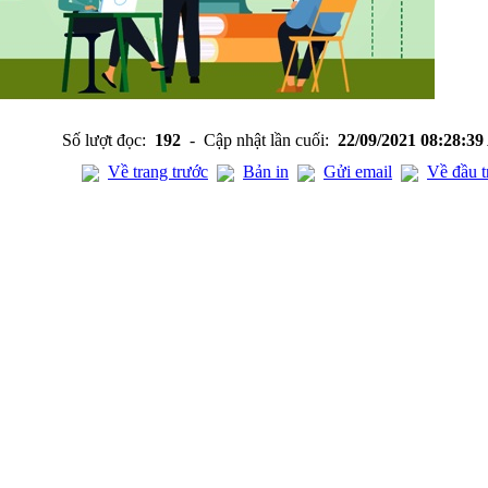
Số lượt đọc:
192
- Cập nhật lần cuối:
22/09/2021 08:28:3
Về trang trước
Bản in
Gửi email
Về đầu t