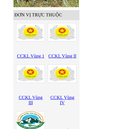
ĐƠN VỊ TRỰC THUỘC
CCKL Vùng 1
CCKL Vùng II
CCKL Vùng
CCKL Vùng
III
IV