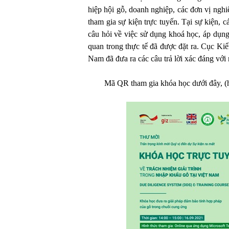
hiệp hội gỗ, doanh nghiệp, các đơn vị nghi
tham gia sự kiện trực tuyến. Tại sự kiện, 
câu hỏi về việc sử dụng khoá học, áp dụng 
quan trong thực tế đã được đặt ra. Cục Ki
Nam đã đưa ra các câu trả lời xác đáng với 
Mã QR tham gia khóa học dưới đây, 