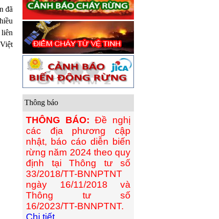
an đã
hiều
liên
Việt
Thông báo
THÔNG BÁO:
Đề nghị
các địa phương cập
nhật, báo cáo diễn biến
rừng năm 2024 theo quy
định tại Thông tư số
33/2018/TT-BNNPTNT
ngày 16/11/2018 và
Thông tư số
16/2023/TT-BNNPTNT.
Chi tiết...