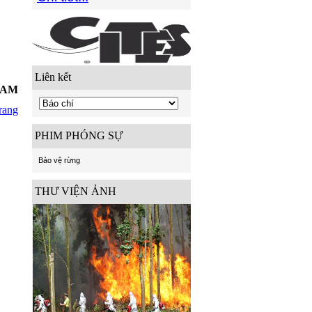
Liên kết
9 AM
rang
PHIM PHÓNG SỰ
Bảo vệ rừng
THƯ VIỆN ẢNH