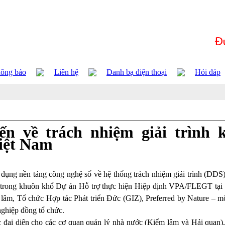
ông báo
Liên hệ
Danh bạ điện thoại
Hỏi đáp
ến về trách nhiệm giải trình 
iệt Nam
dụng nền tảng công nghệ số về hệ thống trách nhiệm giải trình (DDS)
trong khuôn khổ Dự án Hỗ trợ thực hiện Hiệp định VPA/FLEGT tại 
lâm, Tổ chức Hợp tác Phát triển Đức (GIZ), Preferred by Nature – mộ
nghiệp đồng tổ chức.
c đại diện cho các cơ quan quản lý nhà nước (Kiểm lâm và Hải quan),