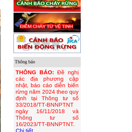
Thông báo
THÔNG BÁO:
Đề nghị
các địa phương cập
nhật, báo cáo diễn biến
rừng năm 2024 theo quy
định tại Thông tư số
33/2018/TT-BNNPTNT
ngày 16/11/2018 và
Thông tư số
16/2023/TT-BNNPTNT.
Chi tiết...