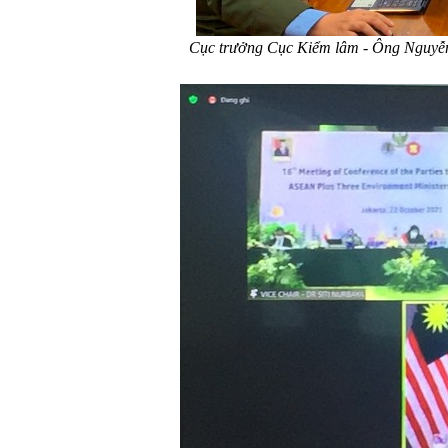
Cục trưởng Cục Kiểm lâm - Ông Nguyễn