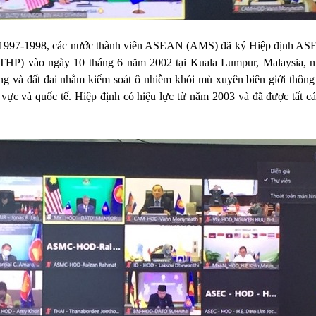
m 1997-1998, các nước thành viên ASEAN (AMS) đã ký Hiệp định A
THP) vào ngày 10 tháng 6 năm 2002 tại Kuala Lumpur, Malaysia, 
ừng và đất đai nhằm kiểm soát ô nhiễm khói mù xuyên biên giới thông
 vực và quốc tế. Hiệp định có hiệu lực từ năm 2003 và đã được tất cả