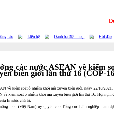
ông báo
Liên hệ
Danh bạ điện thoại
Hỏi đáp
ưởng các nước ASEAN về kiểm s
ên biên giới lần thứ 16 (COP-16
N về kiểm soát ô nhiễm khói mù xuyên biên giới, ngày 22/10/2021, 
 về kiểm soát ô nhiễm khói mù xuyên biên giới lần thứ 16. Hội nghị 
sia là nước chủ trì.
 nông thôn (Việt Nam) ủy quyền cho Tổng cục Lâm nghiệp tham dự