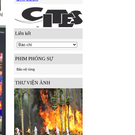
hị
Liên kết
PHIM PHÓNG SỰ
Bảo vệ rừng
THƯ VIỆN ẢNH