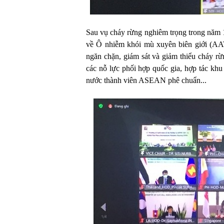
Sau vụ cháy rừng nghiêm trọng trong nă
về Ô nhiễm khói mù xuyên biên giới (AA
ngăn chặn, giám sát và giảm thiểu cháy r
các nỗ lực phối hợp quốc gia, hợp tác khu
nước thành viên ASEAN phê chuẩn...