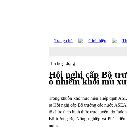
Trang chủ
Giới thiệu
Th
Tin hoạt động
Hội nghị cấp Bộ tr
ô nhiễm khói mù xuy
Trong khuôn khổ thực hiện Hiệp định ASEA
ra Hội nghị cấp Bộ trưởng các nước ASEAN
tổ chức theo hình thức trực tuyến, do Indone
Bộ trưởng Bộ Nông nghiệp và Phát triển
nghị.