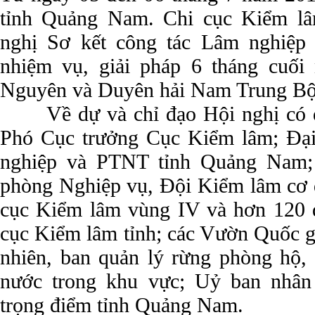
tỉnh Quảng Nam. Chi cục Kiểm lâ
nghị Sơ kết công tác Lâm nghiệp
nhiệm vụ, giải pháp 6 tháng cuố
Nguyên và Duyên hải Nam Trung Bộ
Về dự và chỉ đạo Hội nghị có
Phó Cục trưởng Cục Kiểm lâm; Đại
nghiệp và PTNT tỉnh Quảng Nam; 
phòng Nghiệp vụ, Đội Kiểm lâm cơ
cục Kiểm lâm vùng IV và hơn 120 đạ
cục Kiểm lâm tỉnh; các Vườn Quốc gi
nhiên, ban quản lý rừng phòng hộ,
nước trong khu vực; Uỷ ban nhân
trọng điểm tỉnh Quảng Nam.