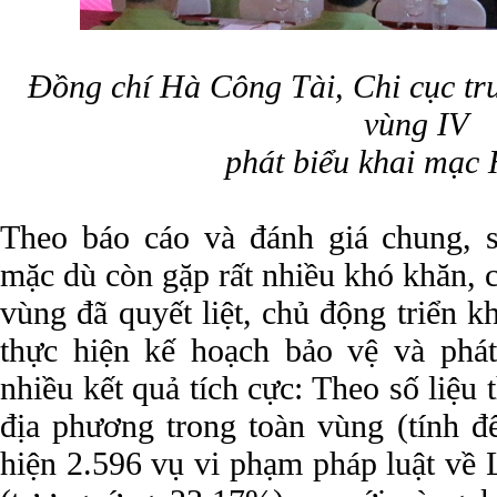
Đồng chí Hà Công Tài, Chi cục tr
vùng IV
phát biểu khai mạc 
Theo báo cáo và đánh giá chung, 
mặc dù còn gặp rất nhiều khó khăn, 
vùng đã quyết liệt, chủ động triển 
thực hiện kế hoạch bảo vệ và phát
nhiều kết quả tích cực: Theo số liệu 
địa phương trong toàn vùng (tính đ
hiện 2.596 vụ vi phạm pháp luật về