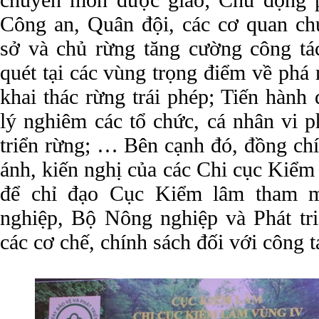
chuyên môn được giao; Chủ động p
Công an, Quân đội, các cơ quan ch
sở và chủ rừng tăng cường công tác 
quét tại các vùng trọng điểm về phá 
khai thác rừng trái phép; Tiến hành 
lý nghiêm các tổ chức, cá nhân vi 
triển rừng; … Bên cạnh đó, đồng ch
ánh, kiến nghị của các Chi cục Kiểm
để chỉ đạo Cục Kiểm lâm tham 
nghiệp, Bộ Nông nghiệp và Phát tri
các cơ chế, chính sách đối với công 