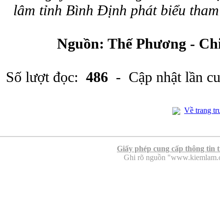
lâm tỉnh Bình Định phát biểu tham 
Nguồn: Thế Phương - Chi
Số lượt đọc:
486
- Cập nhật lần c
Về trang tr
Giấy phép cung cấp thông tin 
Ghi rõ nguồn "www.kiemlam.org