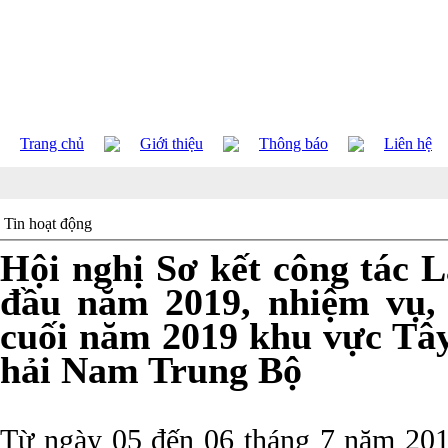
Trang chủ
Giới thiệu
Thông báo
Liên hệ
Tin hoạt động
Hội nghị Sơ kết công tác 
đầu năm 2019, nhiệm vụ, 
cuối năm 2019 khu vực Tâ
hải Nam Trung Bộ
Từ ngày 05 đến 06 tháng 7 năm 2019