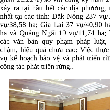
xảy ra tại hầu hết các địa phương, 
nhất tại các tỉnh: Đăk Nông 237 vụ
vụ/38,58 ha; Gia Lai 37 vụ/40,90 
ha và Quảng Ngãi 19 vụ/11,74 ha; V
các văn bản quy phạm pháp luật, 
chậm, hiệu quả chưa cao; Việc thực 
vụ kế hoạch bảo vệ và phát triển rừ
công tác phát triển rừng..