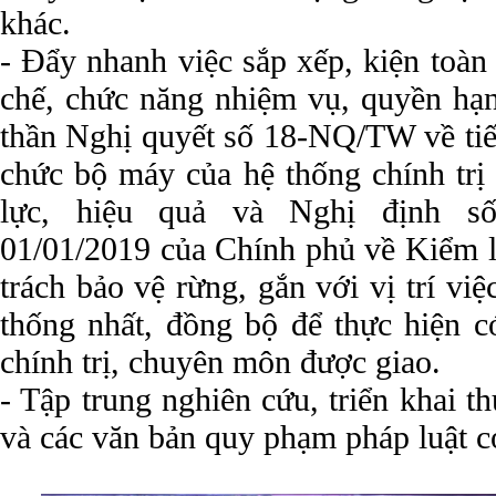
khác.
- Đẩy nhanh việc sắp xếp, kiện toàn 
chế, chức năng nhiệm vụ, quyền hạn
thần Nghị quyết số 18-NQ/TW về tiếp
chức bộ máy của hệ thống chính trị 
lực, hiệu quả và Nghị định s
01/01/2019 của Chính phủ về Kiểm 
trách bảo vệ rừng, gắn với vị trí v
thống nhất, đồng bộ để thực hiện c
chính trị, chuyên môn được giao.
- Tập trung nghiên cứu, triển khai 
và các văn bản quy phạm pháp luật có