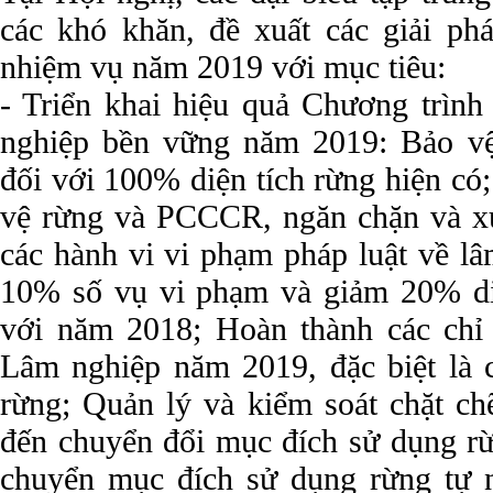
các khó khăn, đề xuất các giải ph
nhiệm vụ năm 2019 với mục tiêu:
- Triển khai hiệu quả Chương trình
nghiệp bền vững năm 2019: Bảo vệ
đối với 100% diện tích rừng hiện có
vệ rừng và PCCCR, ngăn chặn và xử 
các hành vi vi phạm pháp luật về l
10% số vụ vi phạm và giảm 20% diện
với năm 2018; Hoàn thành các chỉ 
Lâm nghiệp năm 2019, đặc biệt là cá
rừng; Quản lý và kiểm soát chặt ch
đến chuyển đổi mục đích sử dụng rừn
chuyển mục đích sử dụng rừng tự 