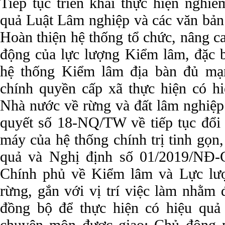
Tiếp tục triển khai thực hiện nghiêm
quả Luật Lâm nghiệp và các văn bản
Hoàn thiện hệ thống tổ chức, nâng ca
động của lực lượng Kiểm lâm, đặc bi
hệ thống Kiểm lâm địa bàn đủ m
chính quyền cấp xã thực hiện có hi
Nhà nước về rừng và đất lâm nghiệp 
quyết số 18-NQ/TW về tiếp tục đổi 
máy của hệ thống chính trị tinh gọn,
quả và Nghị định số 01/2019/NĐ-
Chính phủ về Kiểm lâm và Lực lượ
rừng, gắn với vị trí việc làm nhằm 
đồng bộ để thực hiện có hiệu quả 