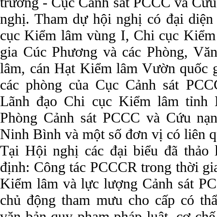
trưởng - Cục Cảnh sát PCCC và Cứu 
nghị. Tham dự hội nghị có đại diện
cục Kiểm lâm vùng I, Chi cục Kiểm
gia Cúc Phương và các Phòng, Vă
lâm, cán Hạt Kiểm lâm Vườn quốc g
các phòng của Cục Cảnh sát PCC
Lãnh đạo Chi cục Kiểm lâm tỉnh 
Phòng Cảnh sát PCCC và Cứu nạn,
Ninh Bình và một số đơn vị có liên 
Tại Hội nghị các đại biểu đã thảo 
định: Công tác PCCCR trong thời gi
Kiểm lâm và lực lượng Cảnh sát P
chủ động tham mưu cho cấp có thẩ
văn bản quy phạm pháp luật, cơ chế