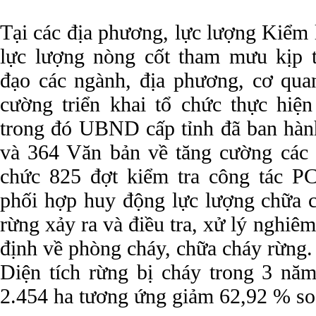
Tại các địa phương, lực lượng Kiểm
lực lượng nòng cốt tham mưu kịp 
đạo các ngành, địa phương, cơ quan
cường triển khai tổ chức thực hi
trong đó UBND cấp tỉnh đã ban hành
và 364 Văn bản về tăng cường các
chức 825 đợt kiểm tra công tác P
phối hợp huy động lực lượng chữa c
rừng xảy ra và điều tra, xử lý nghiê
định về phòng cháy, chữa cháy rừng.
Diện tích rừng bị cháy trong 3 nă
2.454 ha tương ứng giảm 62,92 % so 