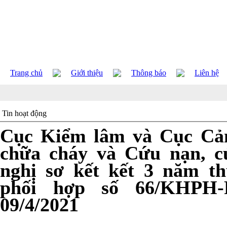
Trang chủ
Giới thiệu
Thông báo
Liên hệ
Tin hoạt động
Cục Kiểm lâm và Cục Cản
chữa cháy và Cứu nạn, c
nghị sơ kết kết 3 năm t
phối hợp số 66/KHPH
09/4/2021