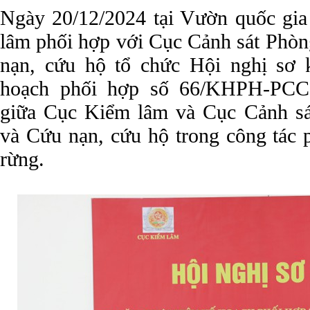
Ngày 20/12/2024 tại Vườn quốc gi
lâm phối hợp với Cục Cảnh sát Phòn
nạn, cứu hộ tổ chức Hội nghị sơ 
hoạch phối hợp số 66/KHPH-PCC
giữa Cục Kiểm lâm và Cục Cảnh sá
và Cứu nạn, cứu hộ trong công tác 
rừng.