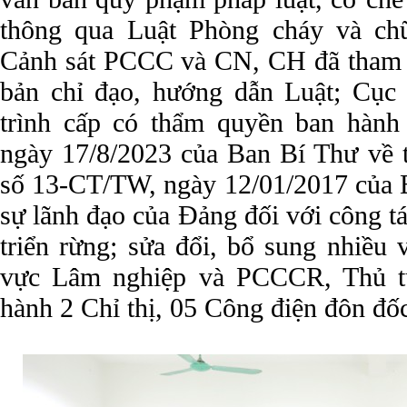
thông qua Luật Phòng cháy và ch
Cảnh sát PCCC và CN, CH đã tham 
bản chỉ đạo, hướng dẫn Luật; Cụ
trình cấp có thẩm quyền ban hàn
ngày 17/8/2023 của Ban Bí Thư về ti
số 13-CT/TW, ngày 12/01/2017 của B
sự lãnh đạo của Đảng đối với công tá
triển rừng; sửa đổi, bổ sung nhiều
vực Lâm nghiệp và PCCCR, Thủ t
hành 2 Chỉ thị, 05 Công điện đôn đ