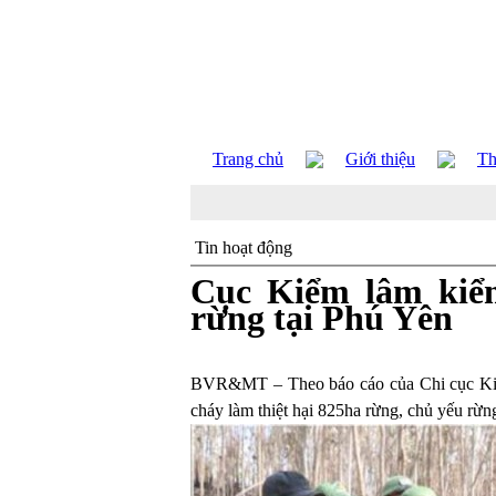
Trang chủ
Giới thiệu
Th
Tin hoạt động
Cục Kiểm lâm kiểm
rừng tại Phú Yên
BVR&MT – Theo báo cáo của Chi cục Kiểm
cháy làm thiệt hại 825ha rừng, chủ yếu rừn