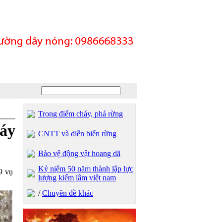
Trọng điểm cháy, phá rừng
áy
CNTT và diễn biến rừng
Bảo vệ động vật hoang dã
Kỷ niệm 50 năm thành lập lực
9 vụ
lượng kiểm lâm việt nam
/
Chuyên đề khác