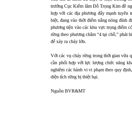
trưởng Cục Kiểm lâm Đỗ Trọng Kim đề nghị
hợp với các địa phương đẩy mạnh tuyên t
biệt, đang vào thời điểm nắng nóng đỉnh 
phương tiện vào các khu vực trọng điểm c
rừng theo phương châm “4 tại chỗ,” phát h
để xảy ra cháy lớn.
Với các vụ cháy rừng trong thời gian vừa
cần phối hợp với lực lượng chức năng khắ
nghiêm các hành vi vi phạm theo quy định, 
diện tích rừng bị thiệt hại.
Nguồn BVR&MT