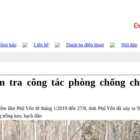
ông báo
Liên hệ
Danh bạ điện thoại
Hỏi đáp
 tra công tác phòng chống ch
 lâm Phú Yên từ tháng 1/2019 đến 27/8, tỉnh Phú Yên đã xảy ra 5
g trồng keo, bạch đàn