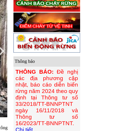
Thông báo
THÔNG BÁO:
Đề nghị
các địa phương cập
nhật, báo cáo diễn biến
rừng năm 2024 theo quy
định tại Thông tư số
33/2018/TT-BNNPTNT
ngày 16/11/2018 và
Thông tư số
16/2023/TT-BNNPTNT.
công
Chi tiết...