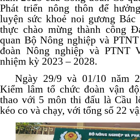
Phát triển nông thôn để hưởn
luyện sức khoẻ noi gương Bác 
thực chào mừng thành công Đ
quan Bộ Nông nghiệp và PTNT t
đoàn Nông nghiệp và PTNT V
nhiệm kỳ 2023 – 2028.
Ngày 29/9 và 01/10 năm 
Kiểm lâm tổ chức đoàn vận độ
thao với 5 môn thi đấu là Cầu l
kéo co và chạy, với tổng số 22 v