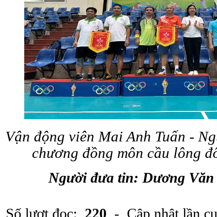
Vận động viên Mai Anh Tuấn - N
chương đồng môn cầu lông đô
Người đưa tin: Dương Văn
Số lượt đọc:
220
- Cập nhật lần c