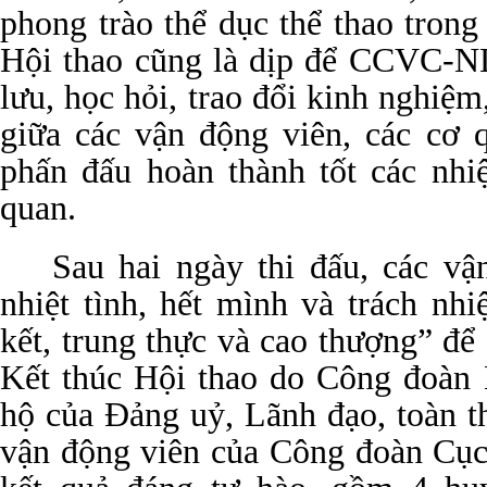
phong trào thể dục thể thao tron
Hội thao cũng là dịp để CCVC-
lưu, học hỏi, trao đổi kinh nghiệm,
giữa các vận động viên, các cơ 
phấn đấu hoàn thành tốt các nhi
quan.
Sau hai ngày thi đấu, các vậ
nhiệt tình, hết mình và trách nh
kết, trung thực và cao thượng” để 
Kết thúc Hội thao do Công đoàn 
hộ của Đảng uỷ, Lãnh đạo, toàn t
vận động viên của Công đoàn Cục