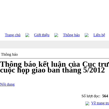
Trang chủ
Giới thiệu
Thông báo
Liên hệ
Thông báo
Thông báo kết luận của Cục tr
cuộc họp giao ban tháng 5/2012
Nội dung
Số lượt đọc:
564
Về trang tr