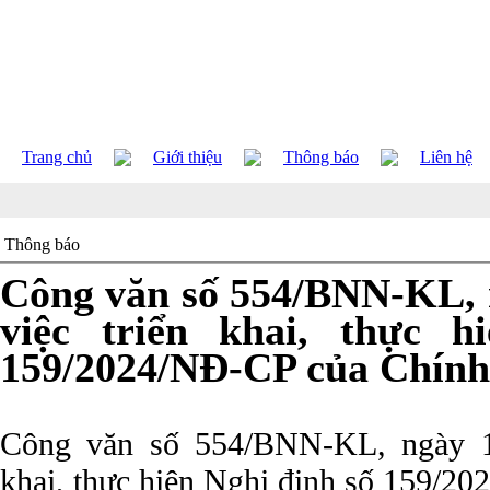
Trang chủ
Giới thiệu
Thông báo
Liên hệ
Thông báo
Công văn số 554/BNN-KL, 
việc triển khai, thực h
159/2024/NĐ-CP của Chính
Công văn số 554/BNN-KL, ngày 17
khai, thực hiện Nghị định số 159/2