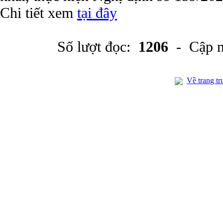
Chi tiết xem
tại đây
Số lượt đọc:
1206
- Cập n
Về trang tr