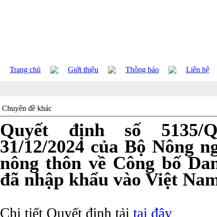
Trang chủ
Giới thiệu
Thông báo
Liên hệ
Chuyên đề khác
Quyết định số 5135/
31/12/2024 của Bộ Nông ng
nông thôn về Công bố Dan
đã nhập khẩu vào Việt Na
Chi tiết Quyết định tải
tại đây