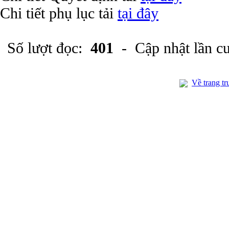
Chi tiết phụ lục tải
tại đây
Số lượt đọc:
401
- Cập nhật lần c
Về trang tr