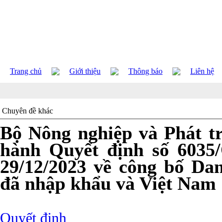
Trang chủ
Giới thiệu
Thông báo
Liên hệ
Chuyên đề khác
Bộ Nông nghiệp và Phát t
hành Quyết định số 603
29/12/2023 về công bố Da
đã nhập khẩu và Việt Nam
Quyết định