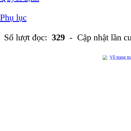
Phụ lục
Số lượt đọc:
329
- Cập nhật lần c
Về trang tr