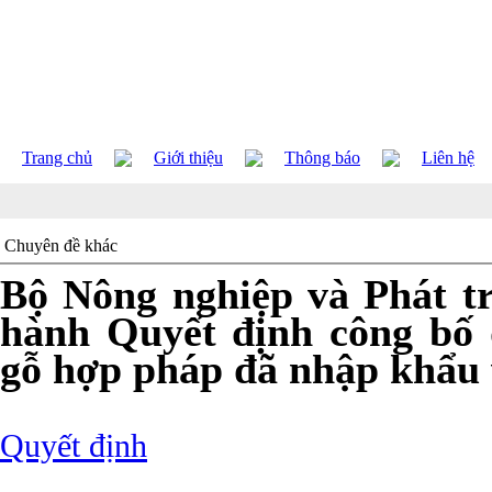
Trang chủ
Giới thiệu
Thông báo
Liên hệ
Chuyên đề khác
Bộ Nông nghiệp và Phát t
hành Quyết định công bố 
gỗ hợp pháp đã nhập khẩu
Quyết định