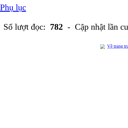
Phụ lục
Số lượt đọc:
782
- Cập nhật lần c
Về trang tr