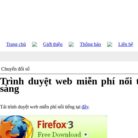
Trang chủ
Giới thiệu
Thông báo
Liên hệ
Chuyển đổi số
Trình duyệt web miễn phí nổi t
sàng
Tải trình duyệt web miễn phí nổi tiếng tại
đây
.