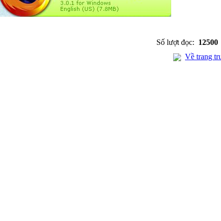
Số lượt đọc:
12500
Về trang tr