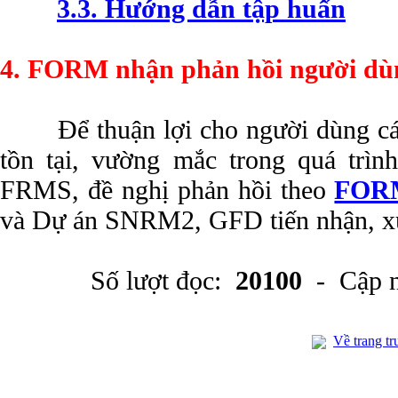
3.3. Hướng dẫn tập huấn
4. FORM nhận phản hồi người dù
Để thuận lợi cho người dùng c
tồn tại, vường mắc trong quá trì
FRMS, đề nghị phản hồi theo
FOR
và Dự án SNRM2, GFD tiến nhận, x
Số lượt đọc:
20100
- Cập n
Về trang tr