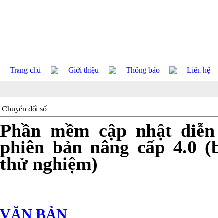
Trang chủ
Giới thiệu
Thông báo
Liên hệ
Chuyển đổi số
Phần mềm cập nhật diễ
phiên bản nâng cấp 4.0 (
thử nghiệm)
VĂN BẢN