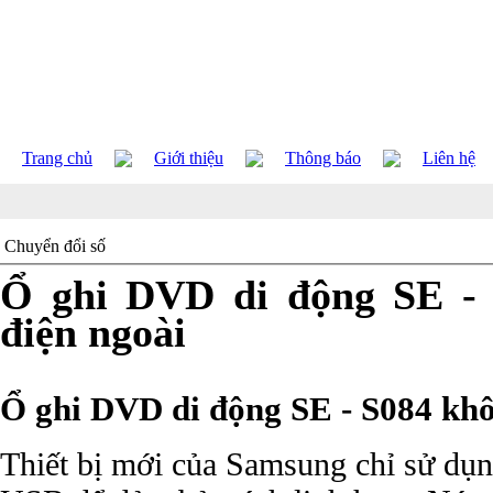
Trang chủ
Giới thiệu
Thông báo
Liên hệ
Chuyển đổi số
Ổ ghi DVD di động SE - 
điện ngoài
Ổ ghi DVD di động SE - S084 khô
Thiết bị mới của Samsung chỉ sử dụn