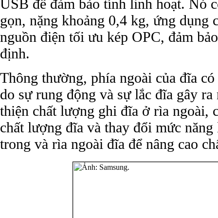
USB để đảm bảo tính linh hoạt. Nó có
gọn, nặng khoảng 0,4 kg, ứng dụng 
nguồn điện tối ưu kép OPC, đảm bảo 
định.
Thông thường, phía ngoài của đĩa có
do sự rung động và sự lắc đĩa gây ra 
thiện chất lượng ghi đĩa ở rìa ngoài
chất lượng đĩa và thay đổi mức năng 
trong và rìa ngoài đĩa để nâng cao ch