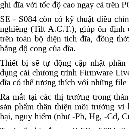
ghi đĩa với tốc độ cao ngay cả trên P
SE - S084 còn có kỹ thuật điều chỉ
nghiêng (Tilt A.C.T.), giúp ổn định 
trên toàn bộ diện tích đĩa, đồng th
bằng độ cong của đĩa.
Thiết bị sẽ tự động cập nhật phầ
dụng cài chương trình Firmware Liv
đĩa có thể tương thích với những fil
Ra mắt tại các thị trường trong thá
sản phẩm thân thiện môi trường vì 
hại, nguy hiểm (như -Pb, Hg, -Cd, 