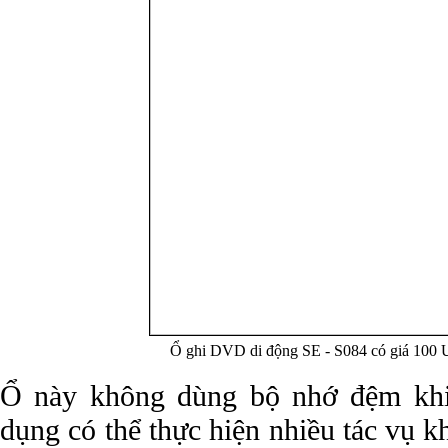
Ổ ghi DVD di động SE - S084 có giá 100
Ổ này không dùng bộ nhớ đệm khi
dụng có thể thực hiện nhiều tác vụ k