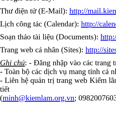
Thư điện tử (E-Mail):
http://mail.ki
Lịch công tác (Calendar):
http://cale
Soạn thảo tài liệu (Documents):
http
Trang web cá nhân (Sites):
http://sit
Ghi chú
: - Đăng nhập vào các trang t
- Toàn bộ các dịch vụ mang tính cá 
- Liên hệ quản trị trang web Kiểm l
tiết
(
minh@kiemlam.org.vn
; 098200760