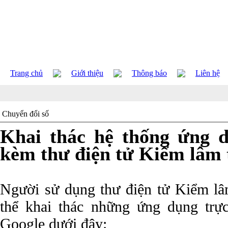
Trang chủ
Giới thiệu
Thông báo
Liên hệ
Chuyển đổi số
Khai thác hệ thống ứng d
kèm thư điện tử Kiểm lâm 
Người sử dụng thư điện tử Kiểm l
thể khai thác những ứng dụng trự
Google dưới đây: