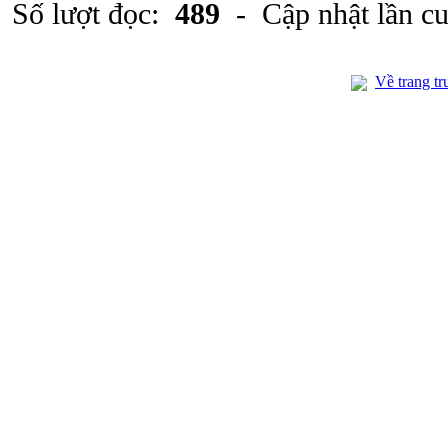
Số lượt đọc:
489
- Cập nhật lần c
Về trang tr