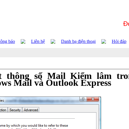
ông báo
Liên hệ
Danh bạ điện thoại
Hỏi đáp
t thông số Mail Kiểm lâm tro
ws Mail và Outlook Express