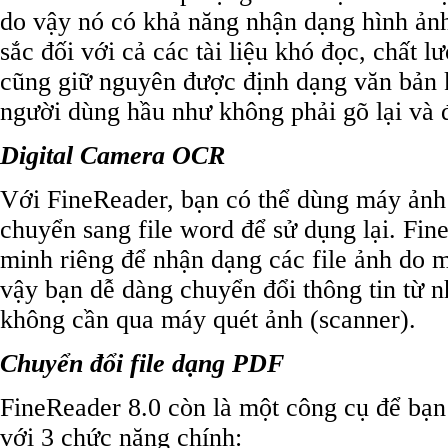
do vậy nó có khả năng nhận dạng hình ảnh,
sắc đối với cả các tài liệu khó đọc, chất 
cũng giữ nguyên được định dạng văn bản 
người dùng hầu như không phải gõ lại và đ
Digital Camera OCR
Với FineReader, bạn có thể dùng máy ảnh s
chuyển sang file word để sử dụng lại. Fin
minh riêng để nhận dạng các file ảnh do 
vậy bạn dễ dàng chuyển đổi thông tin từ
không cần qua máy quét ảnh (scanner).
Chuyển đổi file dạng PDF
FineReader 8.0 còn là một công cụ để bạn 
với 3 chức năng chính: