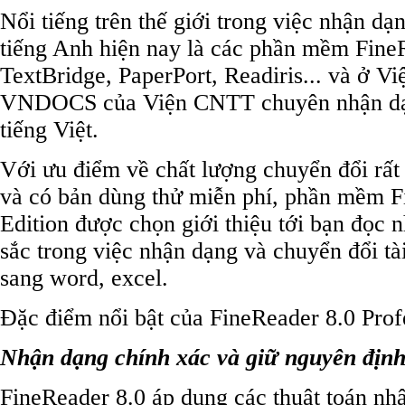
Nổi tiếng trên thế giới trong việc nhận dạn
tiếng Anh hiện nay là các phần mềm Fin
TextBridge, PaperPort, Readiris... và ở 
VNDOCS của Viện CNTT chuyên nhận dạng
tiếng Việt.
Với ưu điểm về chất lượng chuyển đổi rất t
và có bản dùng thử miễn phí, phần mềm F
Edition được chọn giới thiệu tới bạn đọc
sắc trong việc nhận dạng và chuyển đổi tài
sang word, excel.
Đặc điểm nổi bật của FineReader 8.0 Profe
Nhận dạng chính xác và giữ nguyên địn
FineReader 8.0 áp dụng các thuật toán nh