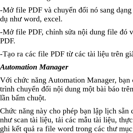
-Mở file PDF và chuyển đổi nó sang dạng 
dụ như word, excel.
-Mở file PDF, chỉnh sửa nội dung file đó v
PDF.
-Tạo ra các file PDF từ các tài liệu trên g
Automation Manager
Với chức năng Automation Manager, bạn c
trình chuyển đổi nội dung một bài báo trê
lần bấm chuột.
Chức năng này cho phép bạn lập lịch sẵn 
như scan tài liệu, tải các mẫu tài liệu, th
ghi kết quả ra file word trong các thư mụ