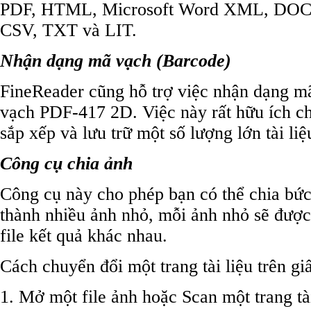
PDF, HTML, Microsoft Word XML, DOC,
CSV, TXT và LIT.
Nhận dạng mã vạch (Barcode)
FineReader cũng hỗ trợ việc nhận dạng m
vạch PDF-417 2D. Việc này rất hữu ích ch
sắp xếp và lưu trữ một số lượng lớn tài liệ
Công cụ chia ảnh
Công cụ này cho phép bạn có thể chia bức
thành nhiều ảnh nhỏ, mỗi ảnh nhỏ sẽ được
file kết quả khác nhau.
Cách chuyển đổi một trang tài liệu trên g
1. Mở một file ảnh hoặc Scan một trang tài