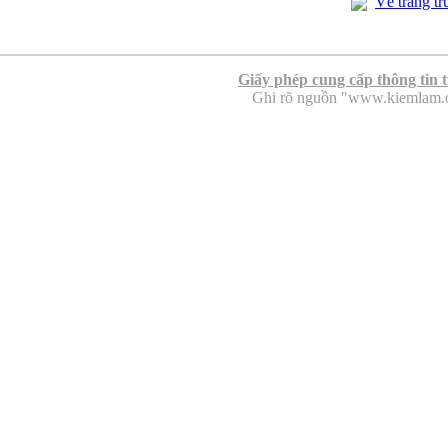
Về trang tr
Giấy phép cung cấp thông tin 
Ghi rõ nguồn "www.kiemlam.org