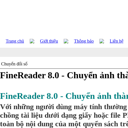
Trang chủ
Giới thiệu
Thông báo
Liên hệ
Chuyển đổi số
FineReader 8.0 - Chuyển ảnh th
FineReader 8.0 - Chuyển ảnh thà
Với những người dùng máy tính thường 
chồng tài liệu dưới dạng giấy hoặc file 
toàn bộ nội dung của một quyển sách tr