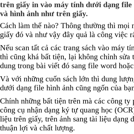
trên giấy in vào máy tính dưới dạng fil
và hình ảnh như trên giấy.
Cách làm thế nào? Thông thường thì mọi n
giấy đó và như vậy đây quả là công việc rấ
Nếu scan tất cả các trang sách vào máy tí
thì cũng khá bất tiện, lại không chỉnh sửa
dung trong bài viết đó sang file word hoặ
Và với những cuốn sách lớn thì dung lượn
dưới dạng file hình ảnh cũng ngốn của bạ
Chính những bất tiện trên mà các công ty
công cụ nhận dạng ký tự quang học (OCR)
liệu trên giấy, trên ảnh sang tài liệu dạng
thuận lợi và chất lượng.