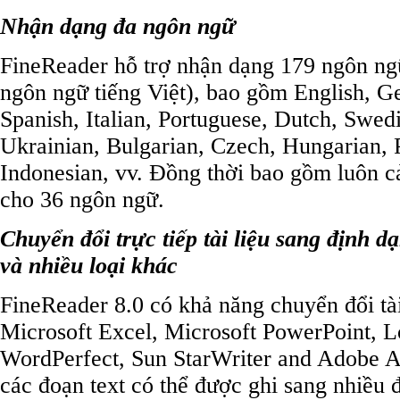
Nhận dạng đa ngôn ngữ
FineReader hỗ trợ nhận dạng 179 ngôn ngữ
ngôn ngữ tiếng Việt), bao gồm English, G
Spanish, Italian, Portuguese, Dutch, Swedi
Ukrainian, Bulgarian, Czech, Hungarian, P
Indonesian, vv. Đồng thời bao gồm luôn cả
cho 36 ngôn ngữ.
Chuyển đổi trực tiếp tài liệu sang định 
và nhiều loại khác
FineReader 8.0 có khả năng chuyển đổi tà
Microsoft Excel, Microsoft PowerPoint, L
WordPerfect, Sun StarWriter and Adobe A
các đoạn text có thể được ghi sang nhiều