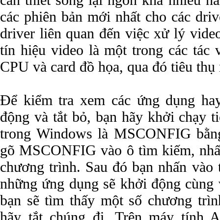
cần thiết song lại ngốn khá nhiều n
các phiên bản mới nhất cho các driv
driver liên quan đến việc xử lý video
tín hiệu video là một trong các tác
CPU và card đồ họa, qua đó tiêu thụ 
Để kiểm tra xem các ứng dụng hay
động và tắt bỏ, bạn hãy khởi chạy t
trong Windows là MSCONFIG bằng 
gõ MSCONFIG vào ô tìm kiếm, nhấn
chương trình. Sau đó bạn nhấn vào t
những ứng dụng sẽ khởi động cùng
bạn sẽ tìm thấy một số chương trìn
hãy tắt chúng đi. Trên máy tính 