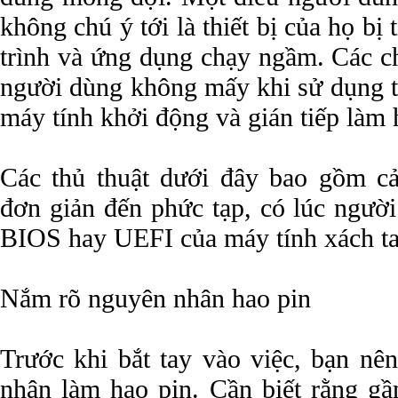
không chú ý tới là thiết bị của họ bị
trình và ứng dụng chạy ngầm. Các c
người dùng không mấy khi sử dụng t
máy tính khởi động và gián tiếp làm 
Các thủ thuật dưới đây bao gồm c
đơn giản đến phức tạp, có lúc người
BIOS hay UEFI của máy tính xách ta
Nắm rõ nguyên nhân hao pin
Trước khi bắt tay vào việc, bạn nê
nhân làm hao pin. Cần biết rằng gầ