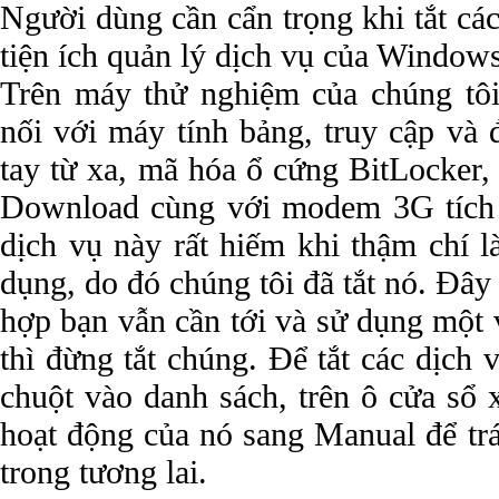
Người dùng cần cẩn trọng khi tắt các
tiện ích quản lý dịch vụ của Windows
Trên máy thử nghiệm của chúng tôi 
nối với máy tính bảng, truy cập và 
tay từ xa, mã hóa ổ cứng BitLocker
Download cùng với modem 3G tích 
dịch vụ này rất hiếm khi thậm chí 
dụng, do đó chúng tôi đã tắt nó. Đây 
hợp bạn vẫn cần tới và sử dụng một v
thì đừng tắt chúng. Để tắt các dịch
chuột vào danh sách, trên ô cửa sổ 
hoạt động của nó sang Manual để tr
trong tương lai.