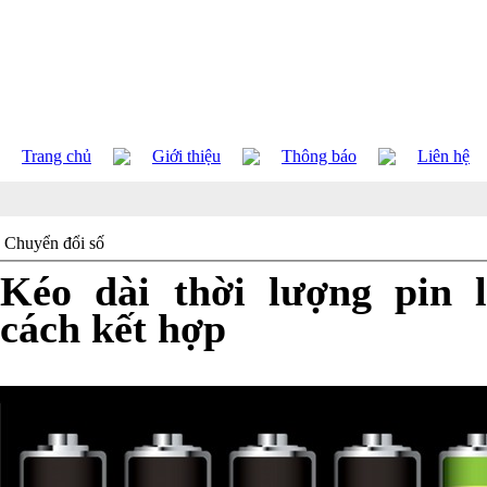
Trang chủ
Giới thiệu
Thông báo
Liên hệ
Chuyển đổi số
Kéo dài thời lượng pin 
cách kết hợp