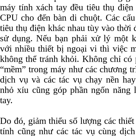
máy tính xách tay đều tiêu thụ điện 
CPU cho đến bàn di chuột. Các cấ
tiêu thụ điện khác nhau tùy vào thờ
sử dụng. Nếu bạn phải xử lý một k
với nhiều thiết bị ngoại vi thì việc 
không thể tránh khỏi. Không chỉ có
“mềm” trong máy như các chương trì
dịch vụ và các tác vụ chạy nền hay
nhỏ xíu cũng góp phần ngốn năng 
tay.
Do đó, giảm thiểu số lượng các thiế
tính cũng như các tác vụ cùng dịc