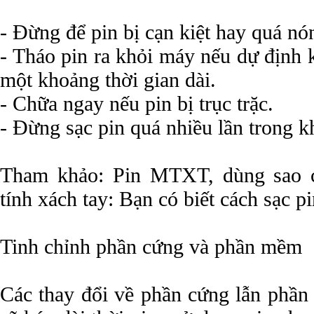
- Đừng để pin bị cạn kiệt hay quá nó
- Tháo pin ra khỏi máy nếu dự định
một khoảng thời gian dài.
- Chữa ngay nếu pin bị trục trặc.
- Đừng sạc pin quá nhiều lần trong k
Tham khảo: Pin MTXT, dùng sao 
tính xách tay: Bạn có biết cách sạc p
Tinh chỉnh phần cứng và phần mềm
Các thay đổi về phần cứng lẫn phần