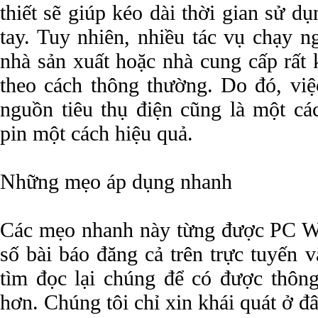
thiết sẽ giúp kéo dài thời gian sử d
tay. Tuy nhiên, nhiều tác vụ chạy n
nhà sản xuất hoặc nhà cung cấp rất k
theo cách thông thường. Do đó, việ
nguồn tiêu thụ điện cũng là một cá
pin một cách hiệu quả.
Những mẹo áp dụng nhanh
Các mẹo nhanh này từng được PC Wor
số bài báo đăng cả trên trực tuyến 
tìm đọc lại chúng để có được thông
hơn. Chúng tôi chỉ xin khái quát ở đ