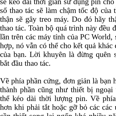
sẽ kéo dài thời gian sử dụng pin ch
số thao tác sẽ làm chậm tốc độ của 
thận sẽ gây treo máy. Do đó hãy thậ
thao tác. Toàn bộ quá trình này đều
lần trên các máy tính của PC World,
hợp, nó vẫn có thể cho kết quả khác 
của bạn. Lời khuyên là đừng quên s
bắt đầu thao tác.
Về phía phần cứng, đơn giản là bạn hã
thành phần cũng như thiết bị ngoại 
thể kéo dài thời lượng pin. Về phí
hơn khi phải tắt hoặc gỡ bỏ các các