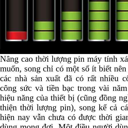
Nâng cao thời lượng pin máy tính xá
muốn, song chỉ có một số ít biết nê
các nhà sản xuất đã có rất nhiều c
công sức và tiền bạc trong vài năm
hiệu năng của thiết bị (cũng đồng ng
thiện thời lượng pin), song kể cả c
hiện nay vẫn chưa có được thời gia
dùng mong đợi. Một điều người dùng