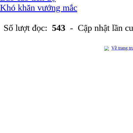
Khó khăn vướng mắc
Số lượt đọc:
543
- Cập nhật lần c
Về trang tr