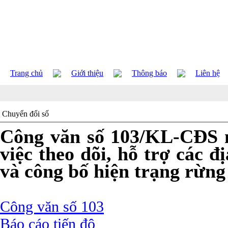
Trang chủ
Giới thiệu
Thông báo
Liên hệ
Chuyển đổi số
Công văn số 103/KL-CĐS n
việc theo dõi, hỗ trợ các 
và công bố hiện trạng rừn
Công văn số 103
Báo cáo tiến độ