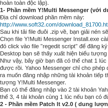
hoàn toàn độc lập).
1- Phần mềm Y!Multi Messenger (với d
Địa chỉ download phần mềm này:
http://www.soft32.com/download_81700.ht
Sau khi tải file đuôi .zip về, bạn giải nén s
Chọn file Y!Multi Messenger Install.exe c
đó click vào file "regedit script" để đăng k
Desktop bạn sẽ thấy xuất hiện biểu tượng
Như vậy, bây giờ bạn đã có thể chat 1 lúc
được rồi. Yahoo Messenger chỉ cho phép đ
ra muốn đăng nhập những tài khoản tiếp th
tượng Y!Multi Messenger.
Bạn có thể đăng nhập vào 2 tài khoản Ya
thể 3, 4 tài khoản cùng 1 lúc nếu bạn có đ
2 - Phần mềm Patch It v2.0 ( dung lượn