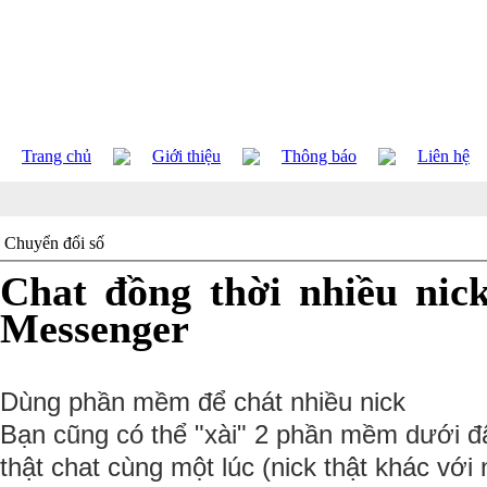
Trang chủ
Giới thiệu
Thông báo
Liên hệ
Chuyển đổi số
Chat đồng thời nhiều nic
Messenger
Dùng phần mềm để chát nhiều nick
Bạn cũng có thể "xài" 2 phần mềm dưới đ
thật chat cùng một lúc (nick thật khác với