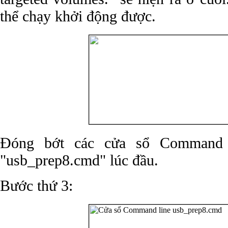
thể chạy khởi động được.
Đóng bớt các cửa sổ Command l
"usb_prep8.cmd" lúc đầu.
Bước thứ 3: