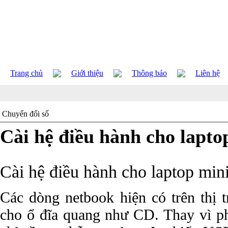
Trang chủ
Giới thiệu
Thông báo
Liên hệ
Chuyển đổi số
Cài hệ điều hành cho lapto
Cài hệ điều hành cho laptop min
Các dòng netbook hiện có trên thị 
cho ổ đĩa quang như CD. Thay vì ph