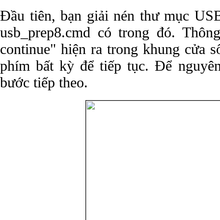
Đầu tiên, bạn giải nén thư mục US
usb_prep8.cmd có trong đó. Thông
continue" hiện ra trong khung cửa 
phím bất kỳ để tiếp tục. Để nguyê
bước tiếp theo.