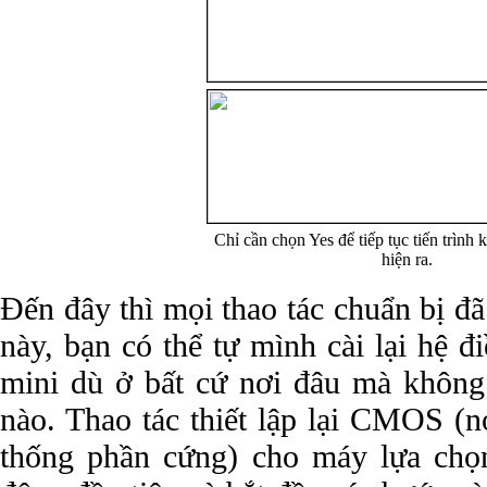
Chỉ cần chọn Yes để tiếp tục tiến trình 
hiện ra.
Đến đây thì mọi thao tác chuẩn bị đ
này, bạn có thể tự mình cài lại hệ đ
mini dù ở bất cứ nơi đâu mà không
nào. Thao tác thiết lập lại CMOS (nơ
thống phần cứng) cho máy lựa chọ