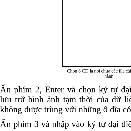
Chọn ổ CD là nơi chứa các file cài
hành.
Ấn phím 2, Enter và chọn ký tự đại
lưu trữ hình ảnh tạm thời của dữ li
không được trùng với những ổ đĩa có
Ấn phím 3 và nhập vào ký tự đại di