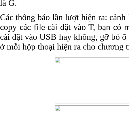
là G.
Các thông báo lần lượt hiện ra: cảnh 
copy các file cài đặt vào T, bạn có 
cài đặt vào USB hay không, gỡ bỏ ổ 
ở mỗi hộp thoại hiện ra cho chương tr