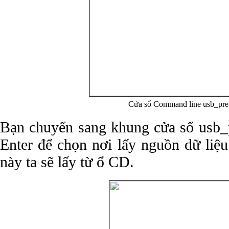
Cửa sổ Command line usb_pre
Bạn chuyển sang khung cửa sổ usb_
Enter để chọn nơi lấy nguồn dữ liệu
này ta sẽ lấy từ ổ CD.